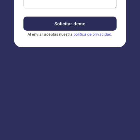
Solicitar demo
Al enviar aceptas nuestra
política de privacidad
.