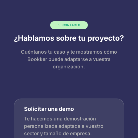
CONTACTO
¿Hablamos sobre tu proyecto?
Cuéntanos tu caso y te mostramos cómo
Bookker puede adaptarse a vuestra
organización.
Solicitar una demo
Te hacemos una demostración
personalizada adaptada a vuestro
sector y tamaño de empresa.