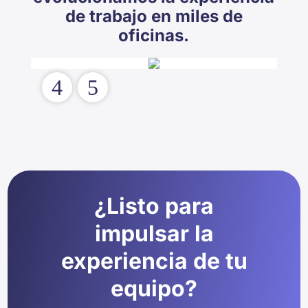
de trabajo en miles de
oficinas.
4
5
¿Listo para
impulsar la
experiencia de tu
equipo?