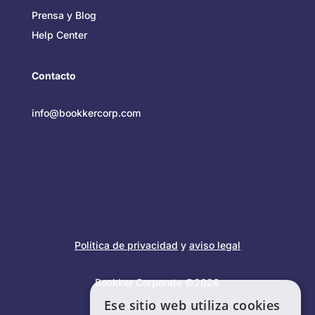
Prensa y Blog
Help Center
Contacto
info@bookkercorp.com
Política de privacidad
y
aviso legal
Bookker Corporate ©2026
Ese sitio web utiliza cookies