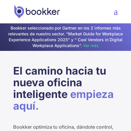
Bookker seleccionado por Gartner en los 2 informes más
relevantes de nuestro sector. “Market Guide for Workplace
Experience Applications 2025” y “ Cool Vendors in Digital
Workplace Applications”.
Ver más
El camino hacia tu
nueva oficina
inteligente
empieza
aquí.
Bookker optimiza tu oficina, dándote control,