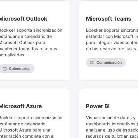
Microsoft Outlook
Microsoft Teams
Bookker soporta sincronización
Bookker soporta sincroni
estándar de calendario de
estándar con Microsoft 
Microsoft Outlook para
para integrar videoconfe
mantener todas tus reservas
en tus reservas de salas.
actualizadas.
Comunicación
Calendarios
Microsoft Azure
Power BI
Bookker soporta sincronización
Visualización de datos y
estándar de calendario
dashboards interactivos 
Microsoft Azure para una
analizar el uso de espaci
integración completa con el
recursos de tu organizaci