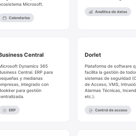
ecosistema Microsoft.
Analítica de datos
Calendarios
Business Central
Dorlet
Microsoft Dynamics 365
Plataforma de software 
Business Central. ERP para
facilita la gestión de todo
pequeñas y medianas
sistemas de seguridad (C
empresas, integrado con
de Acceso, VMS, Intrusió
Bookker para gestión
Alarmas Técnicas, Incend
centralizada.
etc.).
ERP
Control de acceso