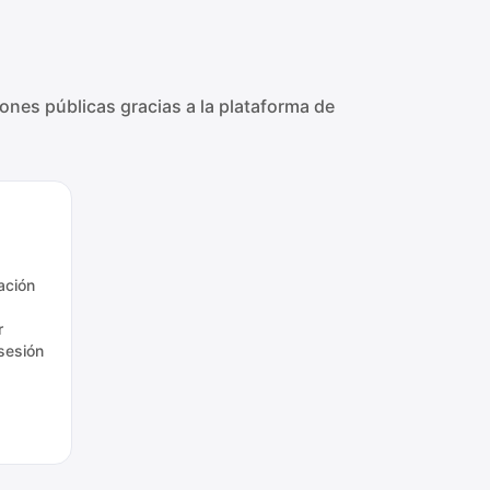
nes públicas gracias a la plataforma de
ación
r
sesión