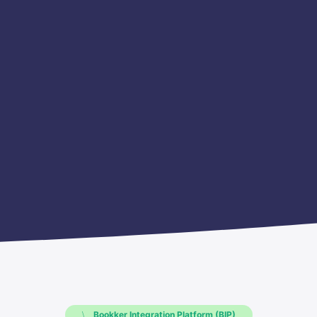
Bookker Integration Platform (BIP)