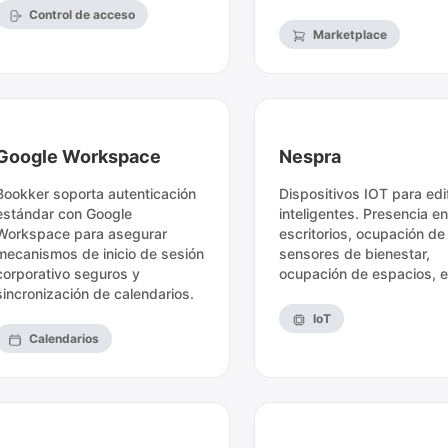
Control de acceso
Marketplace
Google Workspace
Nespra
Bookker soporta autenticación
Dispositivos IOT para edi
estándar con Google
inteligentes. Presencia en
Workspace para asegurar
escritorios, ocupación de
mecanismos de inicio de sesión
sensores de bienestar,
corporativo seguros y
ocupación de espacios, e
sincronización de calendarios.
IoT
Calendarios