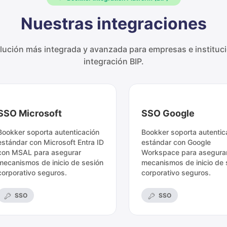
Nuestras integraciones
lución más integrada y avanzada para empresas e institucio
integración BIP.
SSO Microsoft
SSO Google
Bookker soporta autenticación
Bookker soporta autentic
estándar con Microsoft Entra ID
estándar con Google
con MSAL para asegurar
Workspace para asegura
mecanismos de inicio de sesión
mecanismos de inicio de 
corporativo seguros.
corporativo seguros.
SSO
SSO