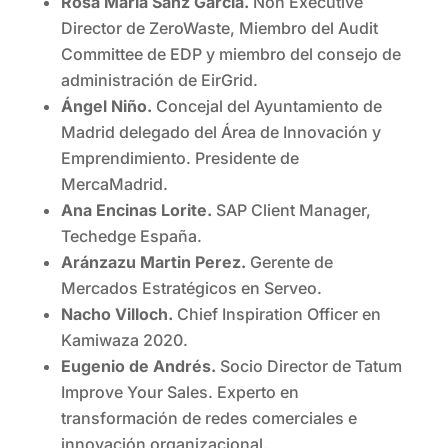
Rosa María Sanz García.
Non Executive
Director de ZeroWaste, Miembro del Audit
Committee de EDP y miembro del consejo de
administración de EirGrid.
Ángel Niño.
Concejal del Ayuntamiento de
Madrid delegado del Área de Innovación y
Emprendimiento. Presidente de
MercaMadrid.
Ana Encinas Lorite.
SAP Client Manager,
Techedge España.
Aránzazu Martin Perez.
Gerente de
Mercados Estratégicos en Serveo.
Nacho Villoch.
Chief Inspiration Officer en
Kamiwaza 2020.
Eugenio de Andrés.
Socio Director de Tatum
Improve Your Sales. Experto en
transformación de redes comerciales e
innovación organizacional.