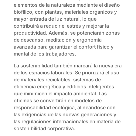
elementos de la naturaleza mediante el diseño
biofílico, con plantas, materiales orgánicos y
mayor entrada de luz natural, lo que
contribuirá a reducir el estrés y mejorar la
productividad. Además, se potenciarán zonas
de descanso, meditación y ergonomía
avanzada para garantizar el confort físico y
mental de los trabajadores.
La sostenibilidad también marcará la nueva era
de los espacios laborales. Se priorizará el uso
de materiales reciclables, sistemas de
eficiencia energética y edificios inteligentes
que minimicen el impacto ambiental. Las
oficinas se convertirán en modelos de
responsabilidad ecológica, alineándose con
las exigencias de las nuevas generaciones y
las regulaciones internacionales en materia de
sostenibilidad corporativa.