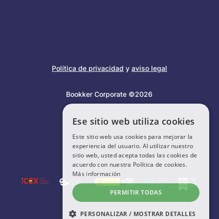
Política de privacidad
y
aviso legal
Bookker Corporate ©2026
Ese sitio web utiliza cookies
Este sitio web usa cookies para mejorar la
experiencia del usuario. Al utilizar nuestro
sitio web, usted acepta todas las cookies de
acuerdo con nuestra Política de cookies.
Más información
PERMITIR TODAS
PERSONALIZAR / MOSTRAR DETALLES