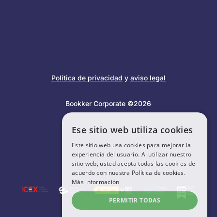
Política de privacidad
y
aviso legal
Bookker Corporate ©2026
Ese sitio web utiliza cookies
Este sitio web usa cookies para mejorar la
experiencia del usuario. Al utilizar nuestro
sitio web, usted acepta todas las cookies de
acuerdo con nuestra Política de cookies.
Más información
PERMITIR TODAS