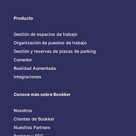
Producto
Gestión de espacios de trabajo
Organización de puestos de trabajo
Gestión y reservas de plazas de parking
Comedor
Realidad Aumentada
Integraciones
Conoce más sobre Bookker
Nosotros
Clientes de Bookker
Nuestros Partners
Bookker y ESG