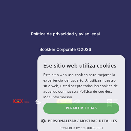
Política de privacidad
y
aviso legal
Bookker Corporate ©2026
Ese sitio web utiliza cookies
Este sitio web usa cookies para mejorar la
experiencia del usuario. Al utilizar nuestro
sitio web, usted acepta todas las cookies de
acuerdo con nuestra Política de cookies.
Más información
PERMITIR TODAS
PERSONALIZAR / MOSTRAR DETALLES
POWERED BY COOKIESCRIPT