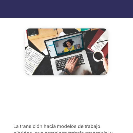
La transición hacia modelos de trabajo
híbridos, que combinan trabajo presencial y