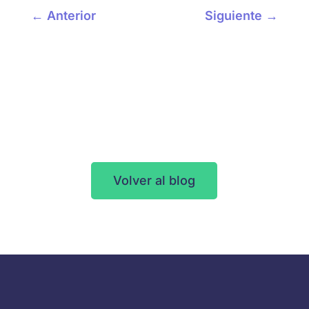
←
Anterior
Siguiente
→
Volver al blog