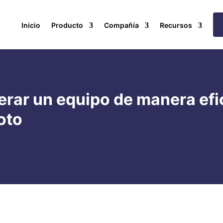
Inicio
Producto
Compañía
Recursos
derar un equipo de manera ef
oto