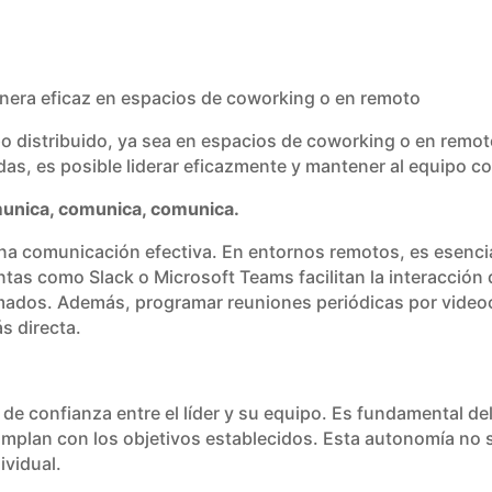
anera eficaz en espacios de coworking o en remoto
o distribuido, ya sea en espacios de coworking o en remot
das, es posible liderar eficazmente y mantener al equipo c
munica, comunica, comunica.
una comunicación efectiva. En entornos remotos, es esenci
ntas como Slack o Microsoft Teams facilitan la interacción
mados. Además, programar reuniones periódicas por videoc
s directa.
el de confianza entre el líder y su equipo. Es fundamental d
mplan con los objetivos establecidos. Esta autonomía no 
ividual.