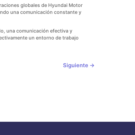
peraciones globales de Hyundai Motor
endo una comunicación constante y
lo, una comunicación efectiva y
efectivamente un entorno de trabajo
Siguiente
→