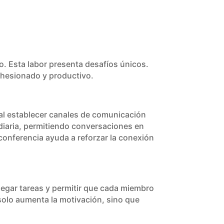
o. Esta labor presenta desafíos únicos.
ohesionado y productivo.
al establecer canales de comunicación
 diaria, permitiendo conversaciones en
onferencia ayuda a reforzar la conexión
elegar tareas y permitir que cada miembro
solo aumenta la motivación, sino que