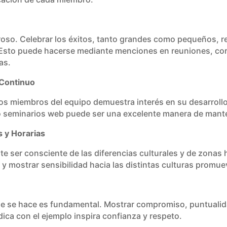
oso. Celebrar los éxitos, tanto grandes como pequeños, re
 Esto puede hacerse mediante menciones en reuniones, cor
as.
 Continuo
e los miembros del equipo demuestra interés en su desarroll
s o seminarios web puede ser una excelente manera de mant
s y Horarias
nte ser consciente de las diferencias culturales y de zonas
y mostrar sensibilidad hacia las distintas culturas promu
que se hace es fundamental. Mostrar compromiso, puntualida
dica con el ejemplo inspira confianza y respeto.