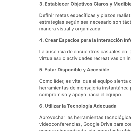
3. Establecer Objetivos Claros y Medibl
Definir metas específicas y plazos reali
estrategias según sea necesario son tác
manera visual y organizada.
4. Crear Espacios para la Interacción In
La ausencia de encuentros casuales en la
virtuales» o actividades recreativas onl
5. Estar Disponible y Accesible
Como líder, es vital que el equipo sienta 
herramientas de mensajería instantánea 
compromiso y apoyo hacia el equipo.
6. Utilizar la Tecnología Adecuada
Aprovechar las herramientas tecnológicas
videoconferencias, Google Drive para co
manera sincronizada, sin importar la ub