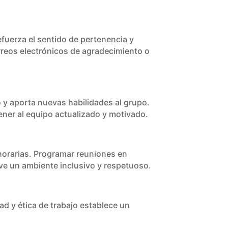
fuerza el sentido de pertenencia y
reos electrónicos de agradecimiento o
o y aporta nuevas habilidades al grupo.
ener al equipo actualizado y motivado.
 horarias. Programar reuniones en
eve un ambiente inclusivo y respetuoso.
d y ética de trabajo establece un