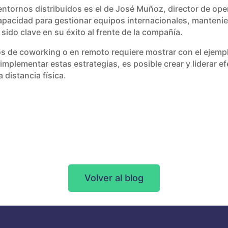
 entornos distribuidos es el de José Muñoz, director de o
pacidad para gestionar equipos internacionales, manteni
 sido clave en su éxito al frente de la compañía.
os de coworking o en remoto requiere mostrar con el ejemp
implementar estas estrategias, es posible crear y liderar 
 distancia física.
Volver al blog