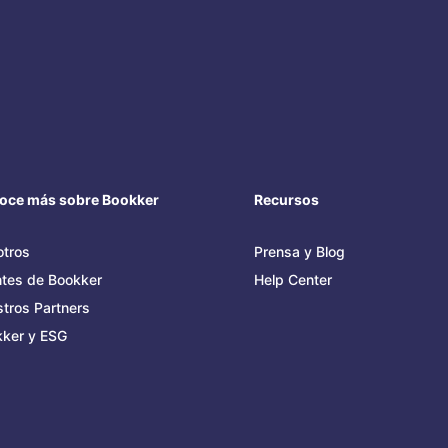
oce más sobre Bookker
Recursos
tros
Prensa y Blog
ntes de Bookker
Help Center
tros Partners
ker y ESG