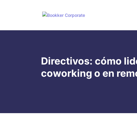
Directivos: cómo li
coworking o en rem