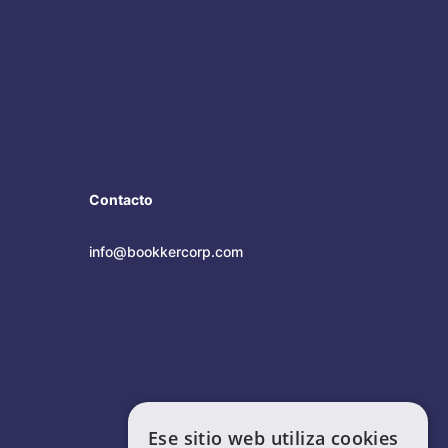
Contacto
info@bookkercorp.com
Ese sitio web utiliza cookies