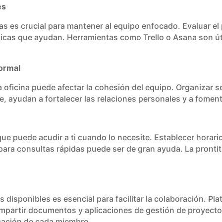
es
stas es crucial para mantener al equipo enfocado. Evaluar 
ticas que ayudan. Herramientas como Trello o Asana son úti
formal
 oficina puede afectar la cohesión del equipo. Organizar 
ine, ayudan a fortalecer las relaciones personales y a fom
que puede acudir a ti cuando lo necesite. Establecer horarios
para consultas rápidas puede ser de gran ayuda. La pronti
 disponibles es esencial para facilitar la colaboración. 
mpartir documentos y aplicaciones de gestión de proyectos
icación de cada miembro.