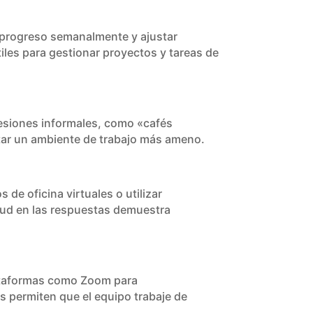
el progreso semanalmente y ajustar
les para gestionar proyectos y tareas de
sesiones informales, como «cafés
entar un ambiente de trabajo más ameno.
 de oficina virtuales o utilizar
tud en las respuestas demuestra
Plataformas como Zoom para
 permiten que el equipo trabaje de