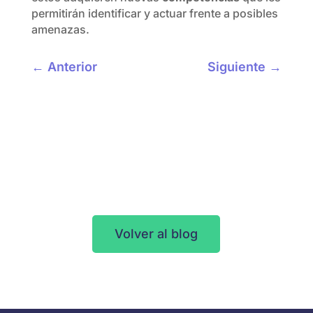
permitirán identificar y actuar frente a posibles
amenazas.
←
Anterior
Siguiente
→
Volver al blog