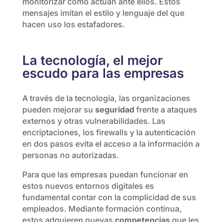
monitorizar cómo actúan ante ellos. Estos
mensajes imitan el estilo y lenguaje del que
hacen uso los estafadores.
La tecnología, el mejor
escudo para las empresas
A través de la tecnología, las organizaciones
pueden mejorar su
seguridad
frente a ataques
externos y otras vulnerabilidades. Las
encriptaciones, los firewalls y la autenticación
en dos pasos evita el acceso a la información a
personas no autorizadas.
Para que las empresas puedan funcionar en
estos nuevos entornos digitales es
fundamental contar con la complicidad de sus
empleados. Mediante formación continua,
estos adquieren nuevas
competencias
que les