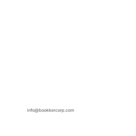
Contacto
info@bookkercorp.com