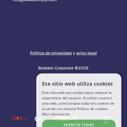
Política de privacidad
y
aviso legal
Bookker Corporate ©2026
Ese sitio web utiliza cookies
Este sitio web usa cookies para mejorar la
experiencia del usuario. Al utilizar nuestro
sitio web, usted acepta todas las cookies de
acuerdo con nuestra Política de cookies.
Más información
PERMITIR TODAS