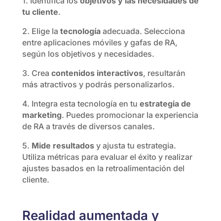
1. Identifica los
objetivos y las necesidades de
tu cliente
.
2. Elige la
tecnología
adecuada. Selecciona
entre aplicaciones móviles y gafas de RA,
según los objetivos y necesidades.
3. Crea
contenidos interactivos
, resultarán
más atractivos y podrás personalizarlos.
4. Integra esta tecnología en tu
estrategia de
marketing
. Puedes promocionar la experiencia
de RA a través de diversos canales.
5.
Mide resultados
y ajusta tu estrategia.
Utiliza métricas para evaluar el éxito y realizar
ajustes basados en la retroalimentación del
cliente.
Realidad aumentada y